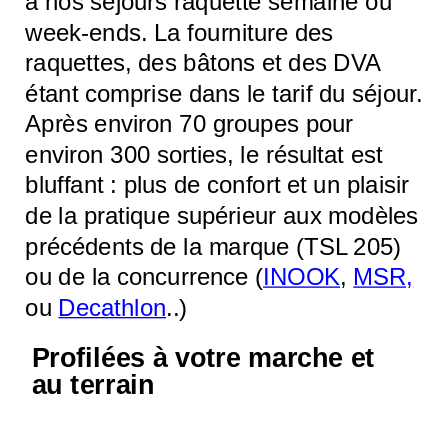
à nos séjours raquette semaine ou
week-ends. La fourniture des
raquettes, des bâtons et des DVA
étant comprise dans le tarif du séjour.
Après environ 70 groupes pour
environ 300 sorties, le résultat est
bluffant : plus de confort et un plaisir
de la pratique supérieur aux modèles
précédents de la marque (TSL 205)
ou de la concurrence (
INOOK
,
MSR,
ou
Decathlon
..)
Profilées à votre marche et
au terrain