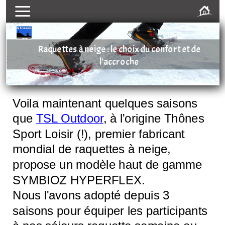
Raquettes à neige : le choix du confort et de
l'accroche
Voila maintenant quelques saisons
que
TSL Outdoor
, à l'origine Thônes
Sport Loisir (!), premier fabricant
mondial de raquettes à neige,
propose un modèle haut de gamme
SYMBIOZ HYPERFLEX.
Nous l'avons adopté depuis 3
saisons pour équiper les participants