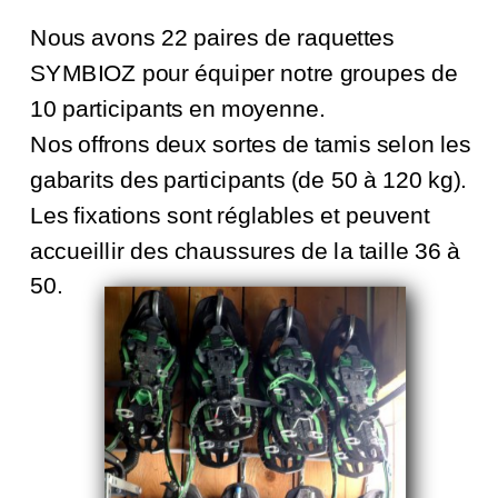
Nous avons 22 paires de raquettes
SYMBIOZ pour équiper notre groupes de
10 participants en moyenne.
Nos offrons deux sortes de tamis selon les
gabarits des participants (de 50 à 120 kg).
Les fixations sont réglables et peuvent
accueillir des chaussures de la taille 36 à
50.
Nous deux systèmes d'attache peuvent
accueillir des chaussures de randonnées
montantes aux largeurs différentes.